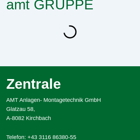
amt GRUPPE
Zentrale
AMT Anlagen- Montagetechnik GmbH
Glatzau 58,
A-8082 Kirchbach
Telefon:
+43 3116 86380-55