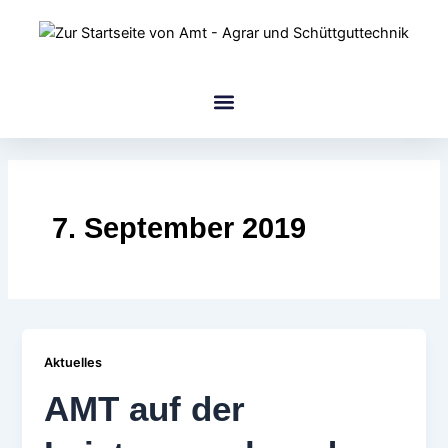
Zum
Inhalt
springen
amt Gruppe
7. September 2019
Aktuelles
AMT auf der