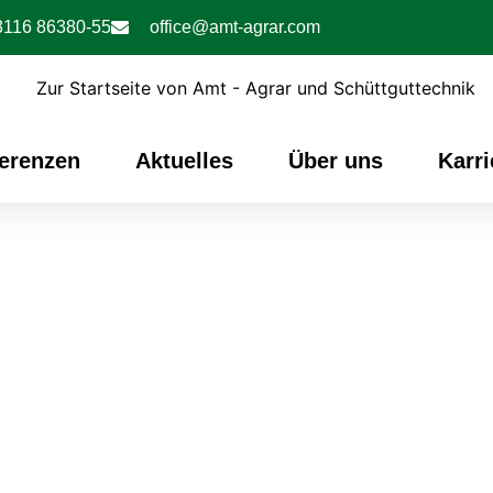
3116 86380-55
office@amt-agrar.com
erenzen
Aktuelles
Über uns
Karri