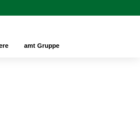
ere
amt Gruppe