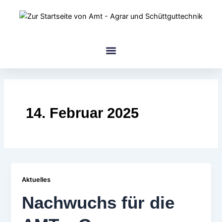
Zum
Inhalt
springen
amt Gruppe
14. Februar 2025
Aktuelles
Nachwuchs für die