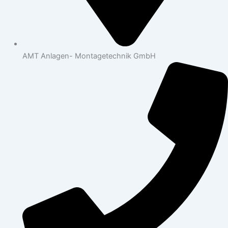
AMT Anlagen- Montagetechnik GmbH