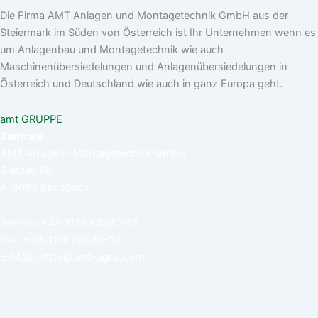
Die Firma AMT Anlagen und Montagetechnik GmbH aus der
Steiermark im Süden von Österreich ist Ihr Unternehmen wenn es
um Anlagenbau und Montagetechnik wie auch
Maschinenübersiedelungen und Anlagenübersiedelungen in
Österreich und Deutschland wie auch in ganz Europa geht.
amt GRUPPE
Zentrale
AMT Anlagen- Montagetechnik GmbH
Glatzau 58,
A-8082 Kirchbach
Telefon:
+43 3116 86380-55
Fax: +43 3116 86380-29
E-Mail:
office@amt-agrar.com