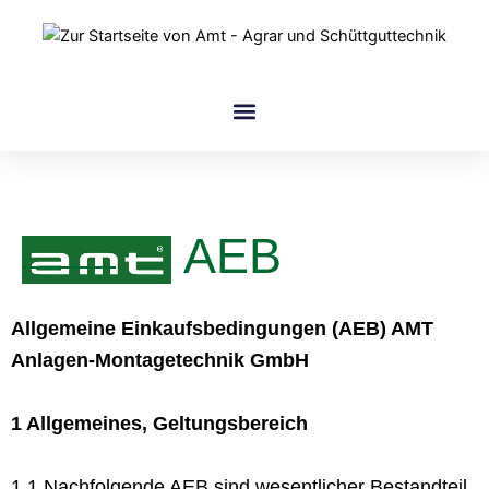
Zum
Inhalt
springen
amt Gruppe
AEB
Allgemeine Einkaufsbedingungen (AEB) AMT
Anlagen-Montagetechnik GmbH
1 Allgemeines, Geltungsbereich
1.1 Nachfolgende AEB sind wesentlicher Bestandteil